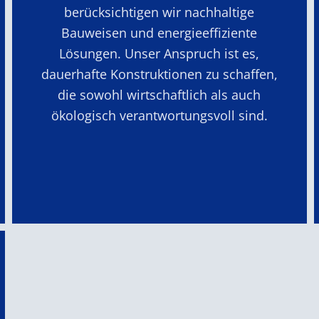
berücksichtigen wir nachhaltige
Bauweisen und energieeffiziente
Lösungen. Unser Anspruch ist es,
dauerhafte Konstruktionen zu schaffen,
die sowohl wirtschaftlich als auch
ökologisch verantwortungsvoll sind.