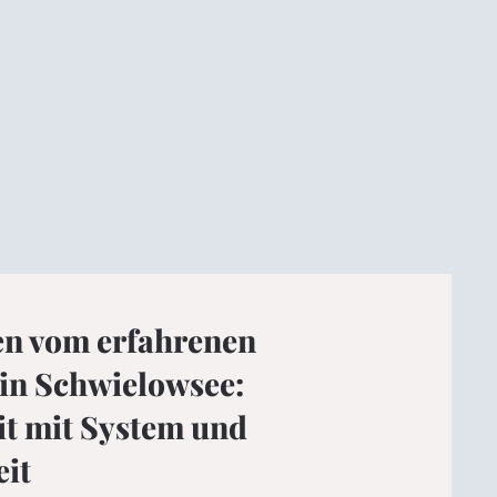
en vom erfahrenen
 in Schwielowsee:
it mit System und
eit