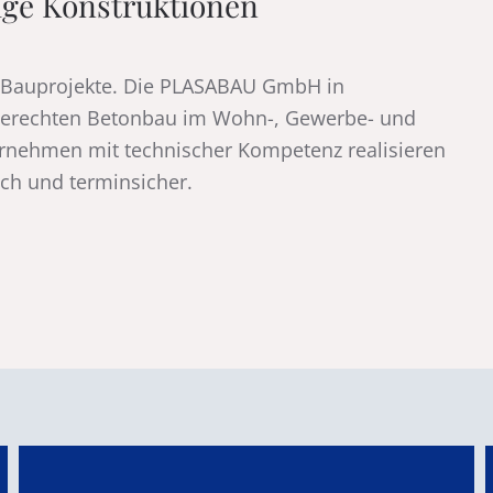
ige Konstruktionen
 Bauprojekte. Die PLASABAU GmbH in
chgerechten Betonbau im Wohn-, Gewerbe- und
ernehmen mit technischer Kompetenz realisieren
ich und terminsicher.