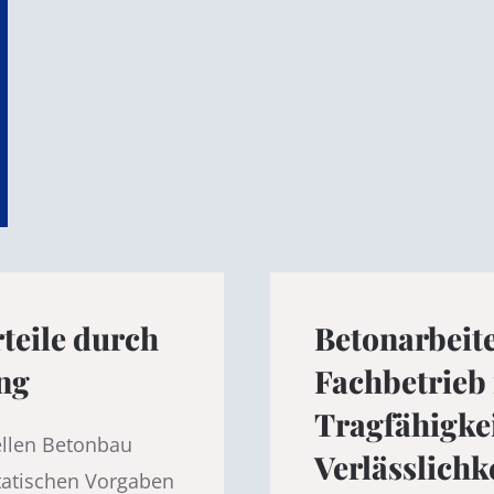
teile durch
Betonarbeit
ng
Fachbetrieb
Tragfähigke
ellen Betonbau
Verlässlichk
tatischen Vorgaben