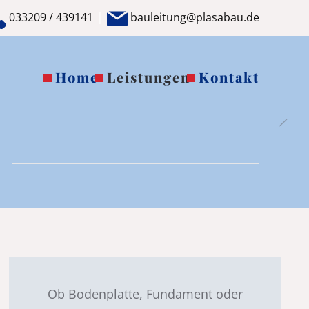
|
033209 / 439141
bauleitung@plasabau.de
Home
Leistungen
Kontakt
Ob Bodenplatte, Fundament oder