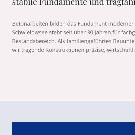
stabile Fundamente und tragfäh
Betonarbeiten bilden das Fundament moderner
Schwielowsee steht seit über 30 Jahren für fa
Bestandsbereich. Als familiengeführtes Bauunt
wir tragende Konstruktionen präzise, wirtschaftl