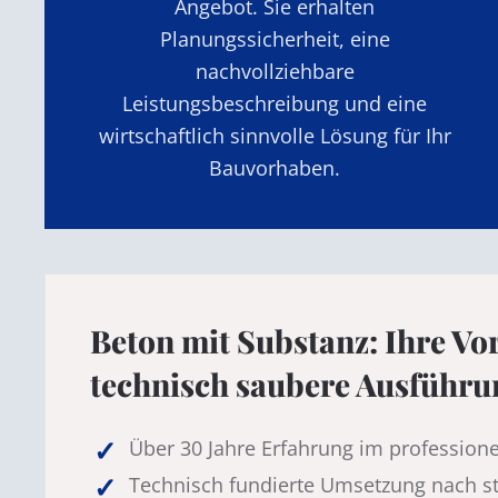
Angebot. Sie erhalten
Planungssicherheit, eine
nachvollziehbare
Leistungsbeschreibung und eine
wirtschaftlich sinnvolle Lösung für Ihr
Bauvorhaben.
Beton mit Substanz: Ihre Vor
technisch saubere Ausführu
Über 30 Jahre Erfahrung im profession
Technisch fundierte Umsetzung nach s