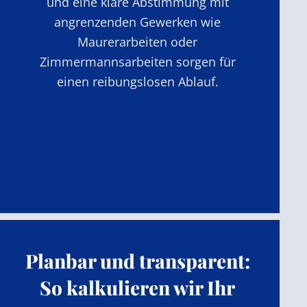
und eine klare Abstimmung mit
angrenzenden Gewerken wie
Maurerarbeiten oder
Zimmermannsarbeiten sorgen für
einen reibungslosen Ablauf.
Planbar und transparent:
So kalkulieren wir Ihr