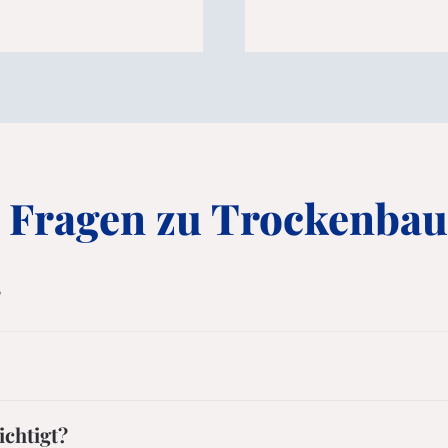
e Fragen zu Trockenbau
?
chtigt?