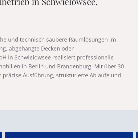
betrieb in Schwielowsee,
liche und technisch saubere Raumlösungen im
ng, abgehängte Decken oder
 in Schwielowsee realisiert professionelle
bilien in Berlin und Brandenburg. Mit über 30
 präzise Ausführung, strukturierte Abläufe und