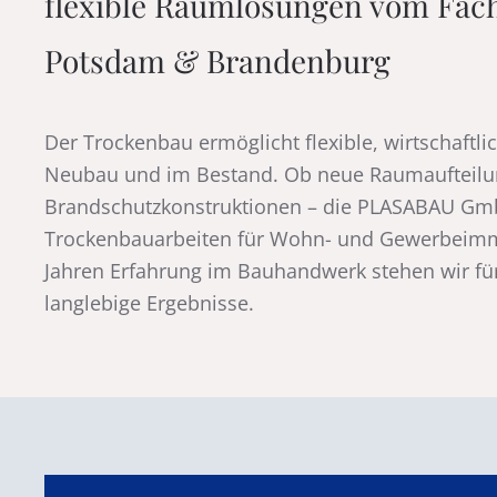
flexible Raumlösungen vom Fach
Potsdam & Brandenburg
Der Trockenbau ermöglicht flexible, wirtschaft
Neubau und im Bestand. Ob neue Raumaufteilu
Brandschutzkonstruktionen – die PLASABAU GmbH
Trockenbauarbeiten für Wohn- und Gewerbeimmo
Jahren Erfahrung im Bauhandwerk stehen wir für
langlebige Ergebnisse.