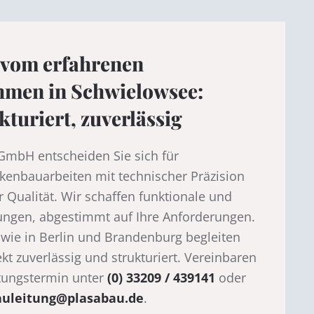
vom erfahrenen
men in Schwielowsee:
kturiert, zuverlässig
GmbH entscheiden Sie sich für
ckenbauarbeiten mit technischer Präzision
 Qualität. Wir schaffen funktionale und
gen, abgestimmt auf Ihre Anforderungen.
wie in Berlin und Brandenburg begleiten
kt zuverlässig und strukturiert. Vereinbaren
atungstermin unter
(0) 33209 / 439141
oder
auleitung@plasabau.de
.