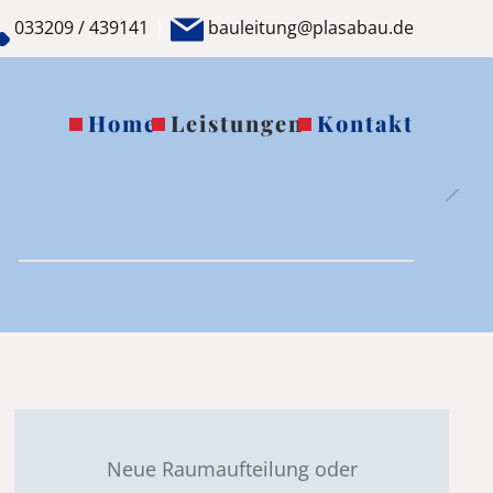
|
033209 / 439141
bauleitung@plasabau.de
Home
Leistungen
Kontakt
Neue Raumaufteilung oder