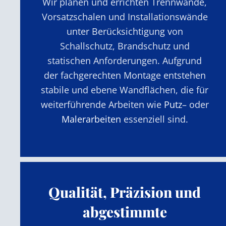
Wir planen und errichten Trennwände,
Vorsatzschalen und Installationswände
unter Berücksichtigung von
Schallschutz, Brandschutz und
statischen Anforderungen. Aufgrund
der fachgerechten Montage entstehen
stabile und ebene Wandflächen, die für
weiterführende Arbeiten wie
Putz
– oder
Malerarbeiten
essenziell sind.
Qualität, Präzision und
abgestimmte