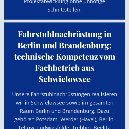
Projektabwicklung ohne unnötige
Schnittstellen.
Fahrstuhlnachrüstung in
Berlin und Brandenburg:
technische Kompetenz vom
Fachbetrieb aus
Schwielowsee
Unsere Fahrstuhlnachrüstungen realisieren
wir in Schwielowsee sowie im gesamten
Raum Berlin und Brandenburg. Dazu
gehören Potsdam, Werder (Havel), Berlin,
Teltow, Ludwigsfelde, Trebbin, Beelitz,