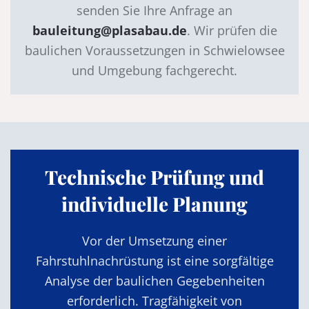
senden Sie Ihre Anfrage an
bauleitung@plasabau.de
. Wir prüfen die
baulichen Voraussetzungen in Schwielowsee
und Umgebung fachgerecht.
Technische Prüfung und
individuelle Planung
Vor der Umsetzung einer
Fahrstuhlnachrüstung ist eine sorgfältige
Analyse der baulichen Gegebenheiten
erforderlich. Tragfähigkeit von