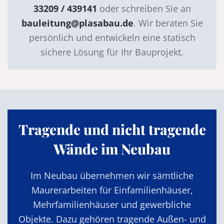
33209 / 439141
oder schreiben Sie an
bauleitung@plasabau.de
. Wir beraten Sie
persönlich und entwickeln eine statisch
sichere Lösung für Ihr Bauprojekt.
Tragende und nicht tragende
Wände im Neubau
Im Neubau übernehmen wir sämtliche
Maurerarbeiten für Einfamilienhäuser,
Mehrfamilienhäuser und gewerbliche
Objekte. Dazu gehören tragende Außen- und